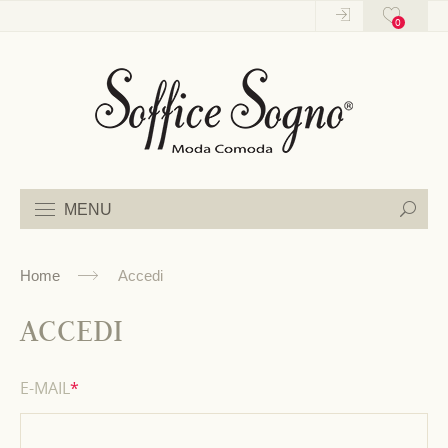
0
0
MENU
Home
Accedi
ACCEDI
E-MAIL
*