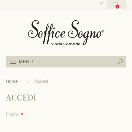
0
0
MENU
Home
Accedi
ACCEDI
E-MAIL
*